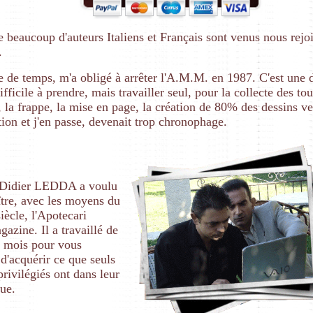
te beaucoup d'auteurs Italiens et Français sont venus nous rejo
.
de temps, m'a obligé à arrêter l'A.M.M. en 1987. C'est une 
ifficile à prendre, mais travailler seul, pour la collecte des tou
, la frappe, la mise en page, la création de 80% des dessins ver
ution et j'en passe, devenait trop chronophage.
Didier LEDDA a voulu
ître, avec les moyens du
ècle, l'Apotecari
azine. Il a travaillé de
 mois pour vous
d'acquérir ce que seuls
rivilégiés ont dans leur
que.