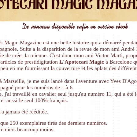
i Magic Magazine est une belle histoire qui a démarré penda
pagnole. Suite à la disparition de la revue de mon ami André 
vie de créer la mienne. C'est donc mon ami Victor Marti, propr
articles de prestidigitation
L'Apotecari Magic
à Barcelone q
peu en me fournissant la couverture et les aplats des différent
à Marseille, je me suis lancé dans l'aventure avec Yves D'Ago
pagné pour les numéros de 1 à 6.
e, j'ai travaillé en cavalier seul jusqu'au numéro 11, qui a été 
e et aussi le seul 100% français.
'a jamais été rééditée.
u que 250 exemplaires tirés des derniers numéros.
premiers beaucoup moins.