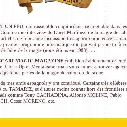
 UN PEU, qui rassemble ce qui n'était pas mettable dans les
. Comme une interview de Daryl Martinez, de la magie de sal
 articles de fond, une discussion très approfondie entre Tamar
e premier programme informatique qui pouvait permettre à vo
 de faire de la magie (nous étions en 1983), …
ECARI MAGIC MAGAZINE
était bien évidemment orienté
e, Close-Up et Mentalisme, mais vous pourrez trouver égale
 quelques perles de la magie de salon ou de scène.
de mes amis espagnols y ont contribué. Certains très célèbr
u TAMARIZ, et d'autres moins connus hors des frontières 
nnels comme Tony CACHADINA, Alfonso MOLINE, Pablo
H, Cesar MORENO, etc.