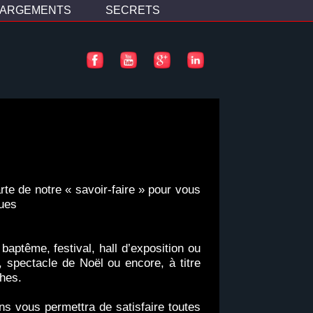
HARGEMENTS
SECRETS
rte de notre « savoir-faire » pour vous
ques
baptême, festival, hall d’exposition ou
, spectacle de Noël ou encore, à titre
ches.
ons vous permettra de satisfaire toutes