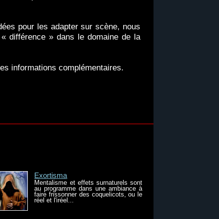
 idées pour les adapter sur scène, nous
 « différence » dans le domaine de la
tes informations complémentaires.
Exortisma
Mentalisme et effets surnaturels sont
au programme dans une ambiance à
faire frissonner des coquelicots, ou le
réel et l'iréel...