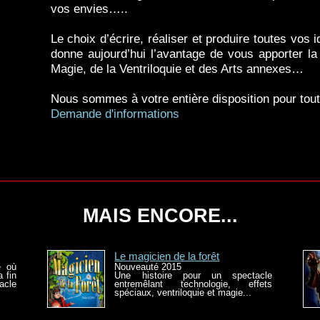
vos envies…..
Le choix d’écrire, réaliser et produire toutes vos
donne aujourd’hui l’avantage de vous apporter la
Magie, de la Ventriloquie et des Arts annexes…
Nous sommes à votre entière disposition pour tou
Demande d'informations
MAIS ENCORE...
Le magicien de la forêt
e où
Nouveauté 2015
 fin
Une histoire pour un spectacle
acle
entremêlant technologie, effets
spéciaux, ventriloquie et magie...